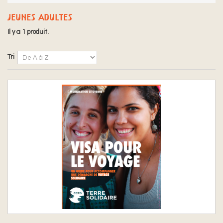
JEUNES ADULTES
Il y a 1 produit.
Tri