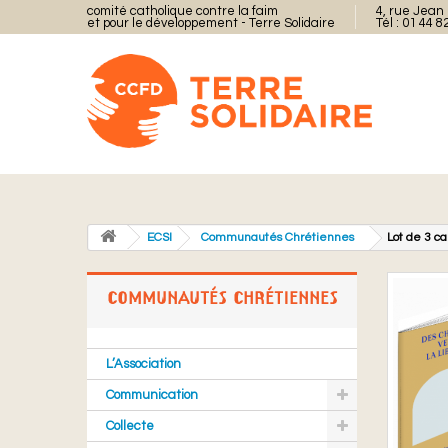
comité catholique contre la faim
4, rue Jean 
et pour le développement - Terre Solidaire
Tél : 01 44 8
ECSI
Communautés Chrétiennes
Lot de 3 c
COMMUNAUTÉS CHRÉTIENNES
L’Association
Communication
Collecte