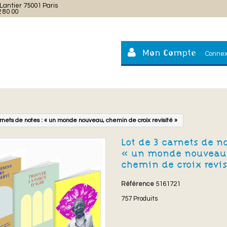
Lantier 75001 Paris
2 80 00
Mon Compte
Connex
arnets de notes : « un monde nouveau, chemin de croix revisité »
Lot de 3 carnets de no
« un monde nouveau
chemin de croix revis
Référence
5161721
757
Produits