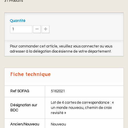
31
Produits
Quantité
Pour commander cet article, veuillez vous connecter ou vous
adresser à la délégation diocésienne de votre département.
Fiche technique
Ref SOFAG
5162021
Lot de 4 cartes de correspondance : «
Désignation sur
un monde nouveau, chemin de croix
BDC
revisité »
Ancien/Nouveau
Nouveau