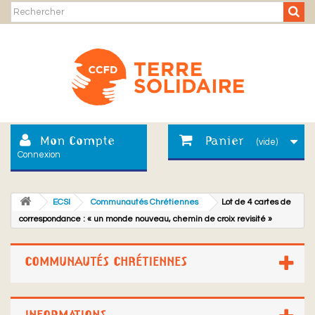
Mon Compte
Panier
(vide)
Connexion
ECSI
Communautés Chrétiennes
Lot de 4 cartes de
correspondance : « un monde nouveau, chemin de croix revisité »
COMMUNAUTÉS CHRÉTIENNES