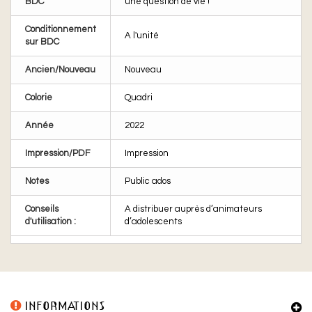
BDC
une question de vie !"
Conditionnement
A l'unité
sur BDC
Ancien/Nouveau
Nouveau
Colorie
Quadri
Année
2022
Impression/PDF
Impression
Notes
Public ados
Conseils
A distribuer auprès d’animateurs
d'utilisation :
d’adolescents
INFORMATIONS