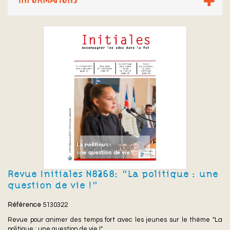
INFORMATIONS
Agrandir l'image
Revue Initiales N°268: "La politique : une
question de vie !"
Référence
5130322
Revue pour animer des temps fort avec les jeunes sur le thème "La
politique : une question de vie !"