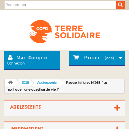
Mon Compte
Panier
(vide)
Connexion
ECSI
Adolescents
Revue Initiales N°268: "La
politique : une question de vie !"
ADOLESCENTS