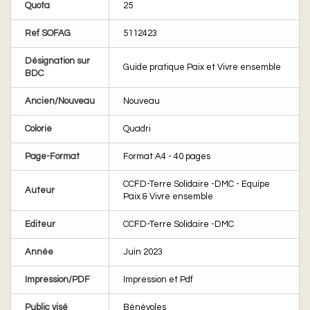
Quota
25
Ref SOFAG
5112423
Désignation sur
Guide pratique Paix et Vivre ensemble
BDC
Ancien/Nouveau
Nouveau
Colorie
Quadri
Page-Format
Format A4 - 40 pages
CCFD-Terre Solidaire -DMC - Equipe
Auteur
Paix & Vivre ensemble
Editeur
CCFD-Terre Solidaire -DMC
Année
Juin 2023
Impression/PDF
Impression et Pdf
Public visé
Bénévoles