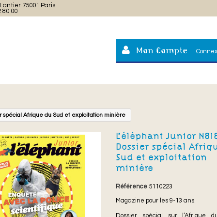
Lantier 75001 Paris
2 80 00
Mon Compte
Connex
r spécial Afrique du Sud et exploitation minière
L’éléphant Junior N°1
Dossier spécial Afriq
Sud et exploitation
minière
Référence
5110223
Magazine pour les 9-13 ans.
Dossier spécial sur l’Afrique 