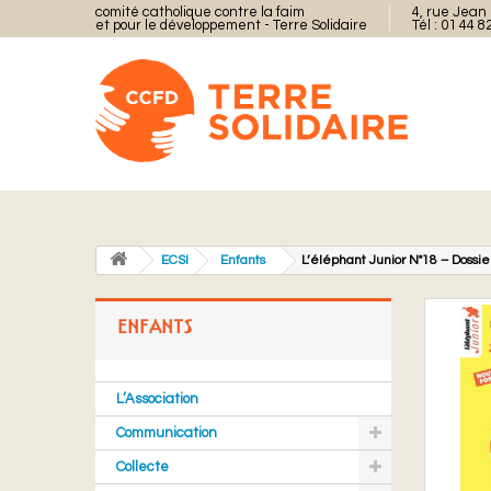
comité catholique contre la faim
4, rue Jean 
et pour le développement - Terre Solidaire
Tél : 01 44 8
ECSI
Enfants
L’éléphant Junior N°18 – Dossie
ENFANTS
L’Association
Communication
Collecte