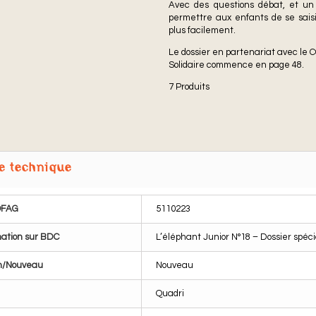
Avec des questions débat, et un
permettre aux enfants de se saisi
plus facilement.
Le dossier en partenariat avec le 
Solidaire commence en page 48.
7
Produits
e technique
OFAG
5110223
ation sur BDC
L’éléphant Junior N°18 – Dossier spéci
n/Nouveau
Nouveau
Quadri