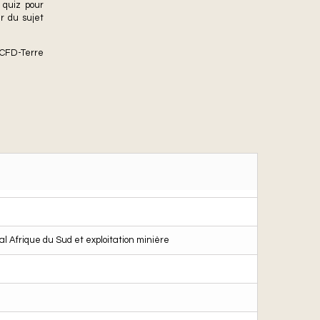
 quiz pour
r du sujet
CCFD-Terre
al Afrique du Sud et exploitation minière