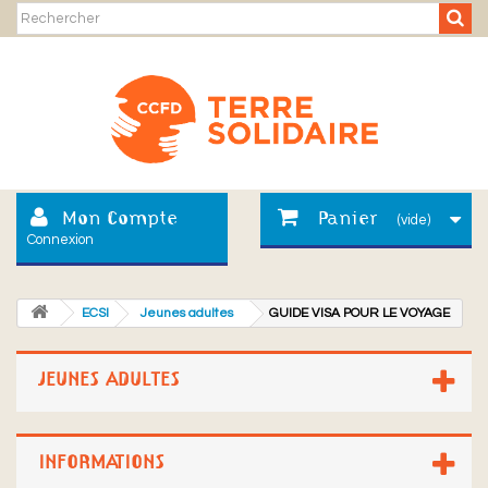
Mon Compte
Panier
(vide)
Connexion
ECSI
Jeunes adultes
GUIDE VISA POUR LE VOYAGE
JEUNES ADULTES
INFORMATIONS