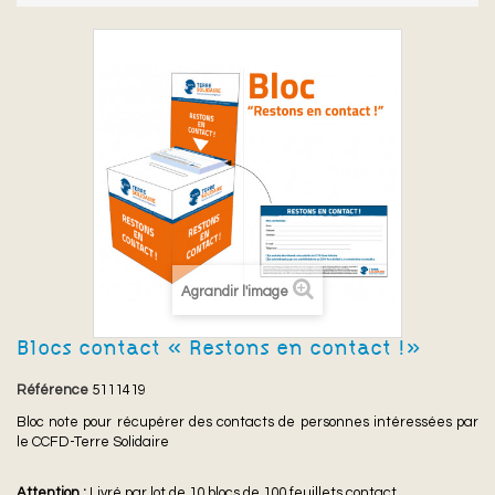
Agrandir l'image
Blocs contact « Restons en contact !»
Référence
5111419
Bloc note pour récupérer des contacts de personnes intéressées par
le CCFD-Terre Solidaire
Attention :
Livré par lot de 10 blocs de 100 feuillets contact.