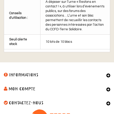
A déposer sur l’urne « Restons en
contact ! », à utiliser lors d’événements
publics, sur des forums des
Conseils
associations… L’urne et son bloc
d'utilisation :
permettent de recueillir les contacts
des personnes intéressées par l’action
du CCFD-Terre Solidaire.
Seuil alerte
10 lots de 10 blocs
stock
INFORMATIONS
MON COMPTE
CONTACTEZ-NOUS