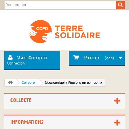
Mon Compte
Panier
(vide)
Connexion
Collecte
Blocs contact « Restons en contact !»
COLLECTE
INFORMATIONS