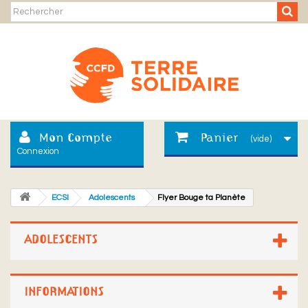
Mon Compte
Panier
(vide)
Connexion
ECSI
Adolescents
Flyer Bouge ta Planète
ADOLESCENTS
INFORMATIONS