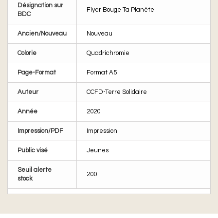
Désignation sur
Flyer Bouge Ta Planète
BDC
Ancien/Nouveau
Nouveau
Colorie
Quadrichromie
Page-Format
Format A5
Auteur
CCFD-Terre Solidaire
Année
2020
Impression/PDF
Impression
Public visé
Jeunes
Seuil alerte
200
stock