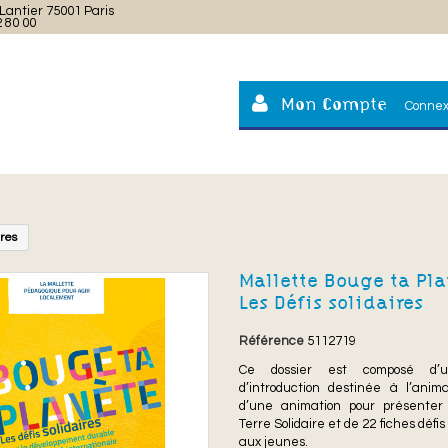
Lantier 75001 Paris
2 80 00
Mon Compte
Connex
ires
Mallette Bouge ta Pla
Les Défis solidaires
Référence
5112719
Ce dossier est composé d’u
d’introduction destinée à l’animat
d’une animation pour présenter
Terre Solidaire et de 22 fiches défis
aux jeunes.