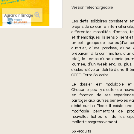
Version téléchargeable
Agrandir l'image
Les défis solidaires consistent e
projets de solidarité internationale
différentes modalités d’action, te
et thématiques. Ils sensibilisent et
un petit groupe de jeunes (d’un co
quartier, d’une paroisse, d’une
préparant à la confirmation, d’un c
etc.), le temps d’une demie jour
journée, d’un week-end, ou plus.
d’ados relève un défi lié à une th
CCFD-Terre Solidaire.
Le dossier est modulable et é
Chacun.e peut y ajouter de nouvel
en fonction de ses expérience
partager aux autres bénévoles via
dédié sur La Place. Il existe une
modifiable permettant de pro
nouvelles fiches et de les ajo
mallette progressivement
56
Produits