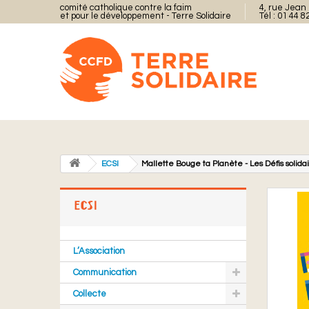
comité catholique contre la faim
4, rue Jean 
et pour le développement - Terre Solidaire
Tél : 01 44 8
ECSI
Mallette Bouge ta Planète - Les Défis solida
ECSI
L’Association
Communication
Collecte